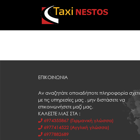
Skip
to
content
ΕΠΙΚΟΙΝΩΝΙΑ
Αν αναζητάτε οποιαδήποτε πληροφορία σχετ
με τις υπηρεσίες μας , μην διστάσετε να
επικοινωνήσετε μαζί μας.
ΚΑΛΕΣΤΕ ΜΑΣ ΣΤΑ :
6974355867 (Γερμανική γλώσσα)
6977414522 (Αγγλική γλώσσα)
6977882689